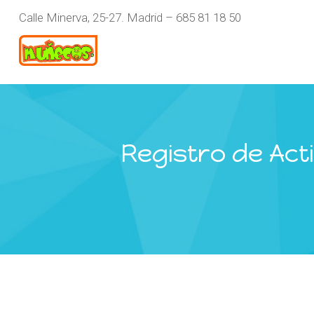
Calle Minerva, 25-27. Madrid – 685 81 18 50
Registro de Act