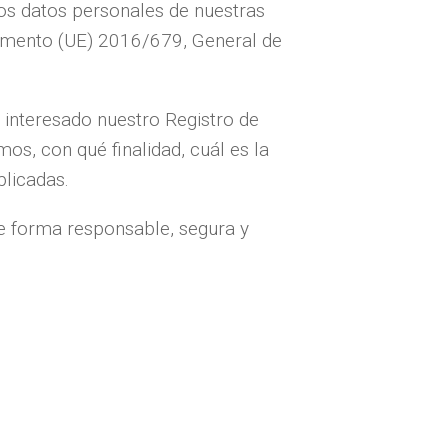
os datos personales de nuestras
lamento (UE) 2016/679, General de
 interesado nuestro Registro de
s, con qué finalidad, cuál es la
plicadas.
de forma responsable, segura y