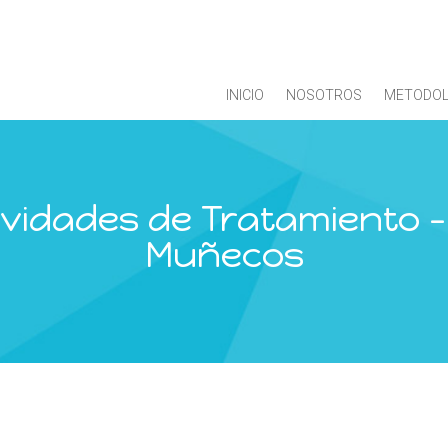
INICIO
NOSOTROS
METODOL
ividades de Tratamiento – 
Muñecos