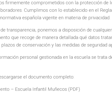
mos firmemente comprometidos con la protección de l
laboradores. Cumplimos con lo establecido en el Reg
 normativa española vigente en materia de privacidad.
de transparencia, ponemos a disposición de cualquier
ento que recoge de manera detallada qué datos tratamo
s plazos de conservación y las medidas de seguridad a
nformación personal gestionada en la escuela se trata 
descargarse el documento completo:
iento – Escuela Infantil Muñecos (PDF)