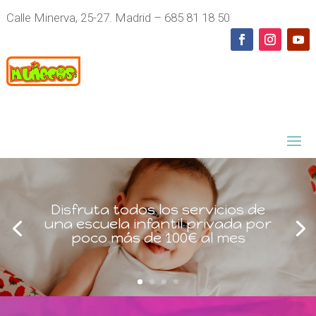
Calle Minerva, 25-27. Madrid – 685 81 18 50